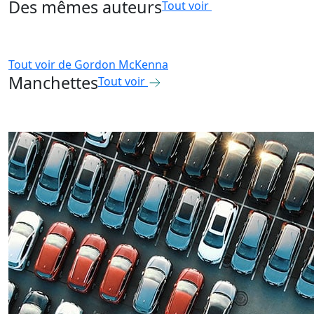
Des mêmes auteurs
Tout voir
Tout voir de
Gordon McKenna
Manchettes
Tout voir