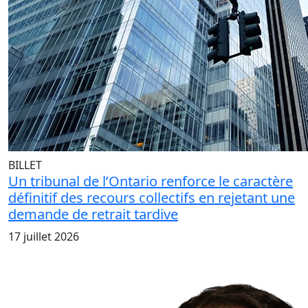
BILLET
Un tribunal de l’Ontario renforce le caractère
définitif des recours collectifs en rejetant une
demande de retrait tardive
17 juillet 2026