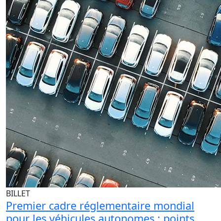
BILLET
Premier cadre réglementaire mondial
pour les véhicules autonomes : points