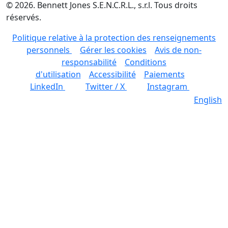
©
2026
.
Bennett Jones S.E.N.C.R.L., s.r.l. Tous droits
réservés.
Politique relative à la protection des renseignements
personnels
Gérer les cookies
Avis de non-
responsabilité
Conditions
d'utilisation
Accessibilité
Paiements
LinkedIn
Twitter / X
Instagram
English