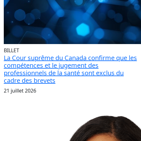
BILLET
La Cour suprême du Canada confirme que les
compétences et le jugement des
professionnels de la santé sont exclus du
cadre des brevets
21 juillet 2026