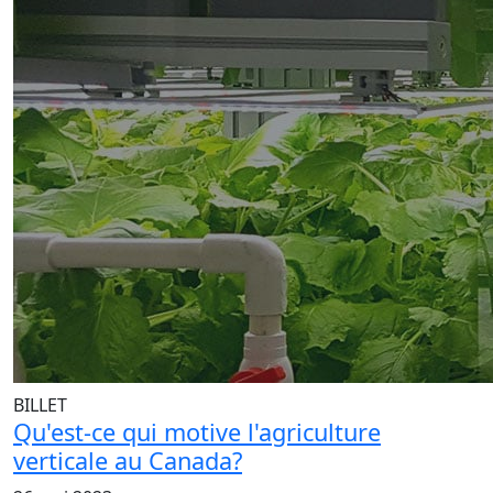
BILLET
Qu'est-ce qui motive l'agriculture
verticale au Canada?