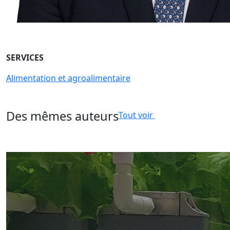
SERVICES
Alimentation et agroalimentaire
Des mêmes auteurs
Tout voir