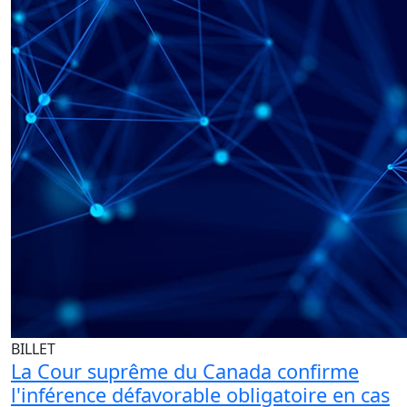
BILLET
La Cour suprême du Canada confirme
l'inférence défavorable obligatoire en cas