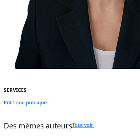
SERVICES
Politique publique
Des mêmes auteurs
Tout voir