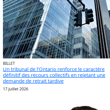
BILLET
Un tribunal de l’Ontario renforce le caractère
définitif des recours collectifs en rejetant une
demande de retrait tardive
17 juillet 2026