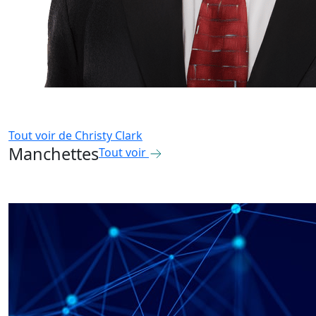
Tout voir de
Christy Clark
Manchettes
Tout voir