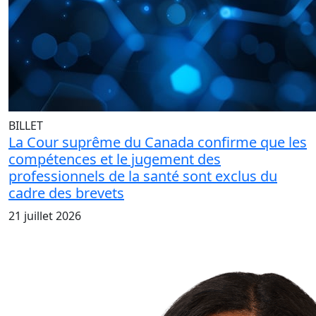
BILLET
La Cour suprême du Canada confirme que les
compétences et le jugement des
professionnels de la santé sont exclus du
cadre des brevets
21 juillet 2026