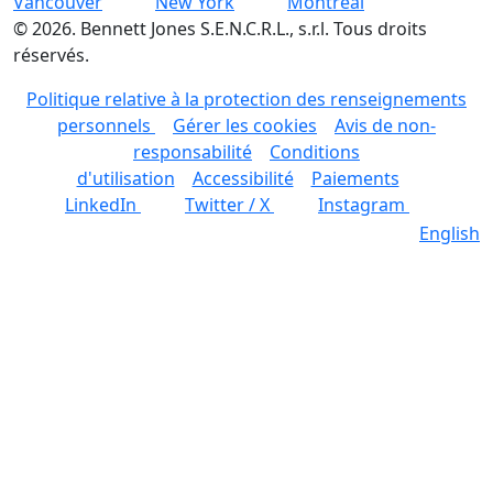
Vancouver
New York
Montréal
©
2026
.
Bennett Jones S.E.N.C.R.L., s.r.l. Tous droits
réservés.
Politique relative à la protection des renseignements
personnels
Gérer les cookies
Avis de non-
responsabilité
Conditions
d'utilisation
Accessibilité
Paiements
LinkedIn
Twitter / X
Instagram
English