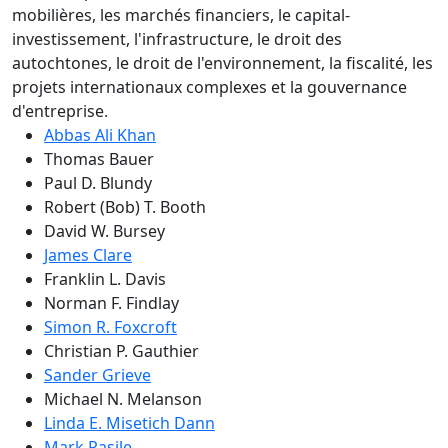
mobilières, les marchés financiers, le capital-
investissement, l'infrastructure, le droit des
autochtones, le droit de l'environnement, la fiscalité, les
projets internationaux complexes et la gouvernance
d'entreprise
.
Abbas Ali Khan
Thomas Bauer
Paul D. Blundy
Robert (Bob) T. Booth
David W. Bursey
James Clare
Franklin L. Davis
Norman F. Findlay
Simon R. Foxcroft
Christian P. Gauthier
Sander Grieve
Michael N. Melanson
Linda E. Misetich Dann
Mark Rasile