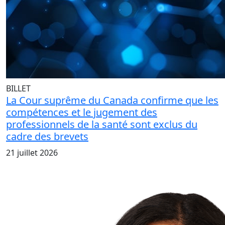
BILLET
La Cour suprême du Canada confirme que les
compétences et le jugement des
professionnels de la santé sont exclus du
cadre des brevets
21 juillet 2026