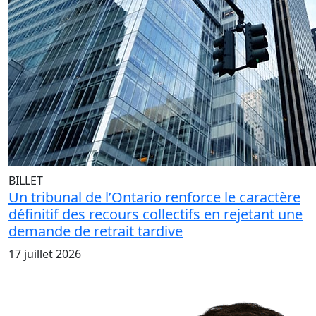
BILLET
Un tribunal de l’Ontario renforce le caractère
définitif des recours collectifs en rejetant une
demande de retrait tardive
17 juillet 2026