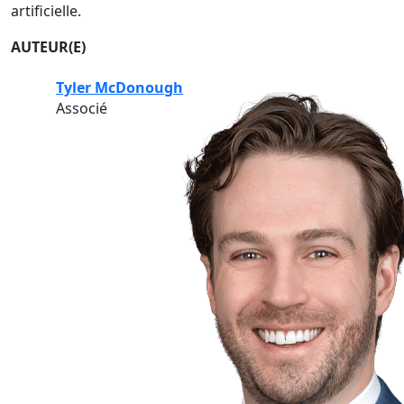
artificielle.
AUTEUR(E)
Tyler McDonough
Associé