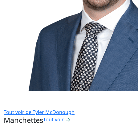
Tout voir de
Tyler McDonough
Manchettes
Tout voir