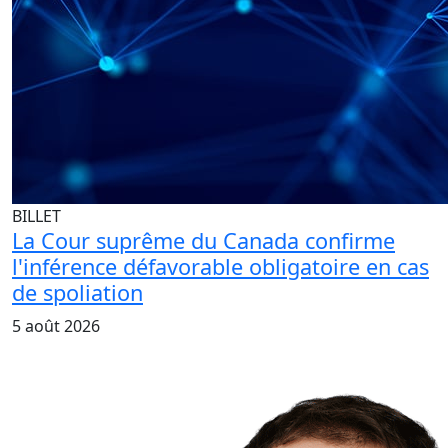
BILLET
La Cour suprême du Canada confirme
l'inférence défavorable obligatoire en cas
de spoliation
5 août 2026