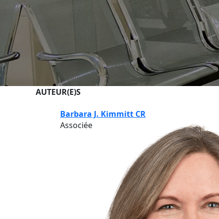
AUTEUR(E)S
Barbara J. Kimmitt CR
Associée