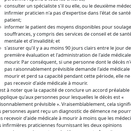
consulter un spécialiste s'il ou elle, ou le deuxième méde
infirmier praticien n'a pas d'expertise dans l'état de sant
patient;
informer le patient des moyens disponibles pour soulage
souffrances, y compris des services de conseil et de sant
mentale et d'invalidité; et
s'assurer qu'il y a au moins 90 jours clairs entre le jour de
première évaluation et l'administration de l'aide médicale
mourir. Par conséquent, si une personne dont le décès n'
pas raisonnablement prévisible demande l'aide médicale
mourir et perd sa capacité pendant cette période, elle ne
pas recevoir d'aide médicale à mourir.
 est à noter que la capacité de conclure un accord préalable
applique qu'aux personnes pour lesquelles le décès est «
isonnablement prévisible ». Vraisemblablement, cela signif
s personnes ayant reçu un diagnostic de démence ne pourr
s recevoir d'aide médicale à mourir à moins que les médec
s infirmières praticiennes fournissant les deux opinions