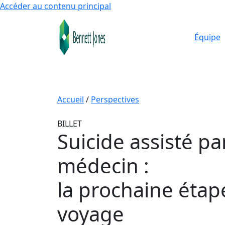
Accéder au contenu principal
Équipe
Accueil
/
Perspectives
BILLET
Suicide assisté pa
médecin
:
la prochaine étap
voyage