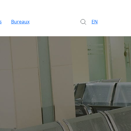
s
Bureaux
EN