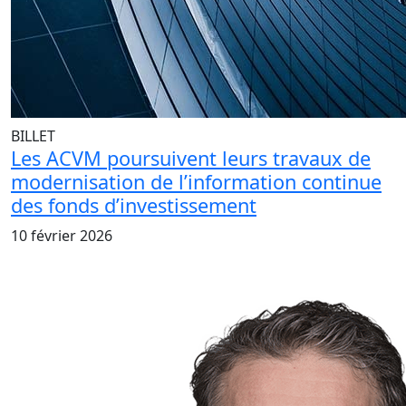
BILLET
Les ACVM poursuivent leurs travaux de
modernisation de l’information continue
des fonds d’investissement
10 février 2026