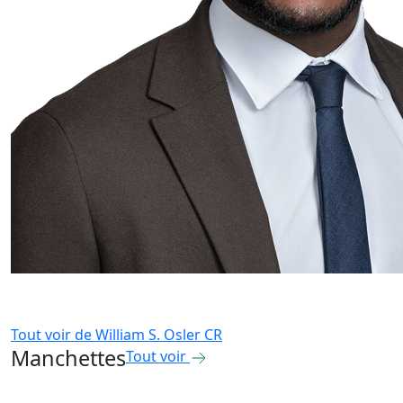
Tout voir de
William S. Osler CR
Manchettes
Tout voir