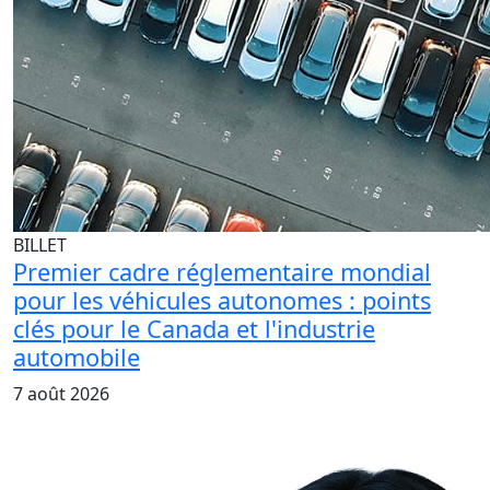
BILLET
Premier cadre réglementaire mondial
pour les véhicules autonomes : points
clés pour le Canada et l'industrie
automobile
7 août 2026