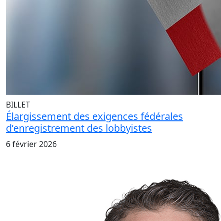
BILLET
Élargissement des exigences fédérales
d’enregistrement des lobbyistes
6 février 2026