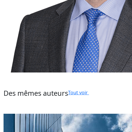
Des mêmes auteurs
Tout voir