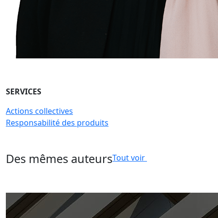
SERVICES
Actions collectives
Responsabilité des produits
Des mêmes auteurs
Tout voir