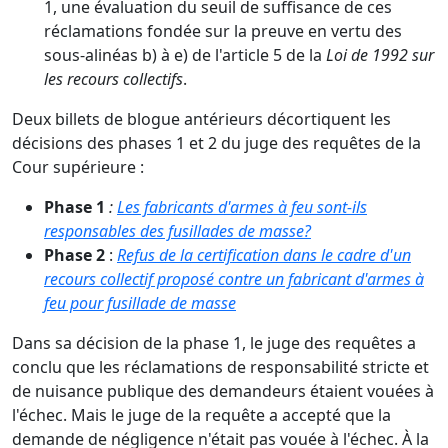
1, une évaluation du seuil de suffisance de ces
réclamations fondée sur la preuve en vertu des
sous-alinéas b) à e) de l'article 5 de la
Loi de 1992 sur
les recours collectifs
.
Deux billets de blogue antérieurs décortiquent les
décisions des phases 1 et 2 du juge des requêtes de la
Cour supérieure :
Phase 1
:
Les fabricants d'armes à feu sont-ils
responsables des fusillades de masse?
Phase 2
:
Refus de la certification dans le cadre d'un
recours collectif proposé contre un fabricant d'armes à
feu pour fusillade de masse
Dans sa décision de la phase 1, le juge des requêtes a
conclu que les réclamations de responsabilité stricte et
de nuisance publique des demandeurs étaient vouées à
l'échec. Mais le juge de la requête a accepté que la
demande de négligence n'était pas vouée à l'échec. À la