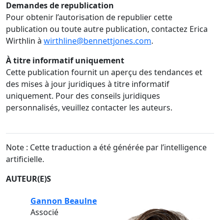
Demandes de republication
Pour obtenir l’autorisation de republier cette
publication ou toute autre publication, contactez Erica
Wirthlin à
wirthline@bennettjones.com
.
À titre informatif uniquement
Cette publication fournit un aperçu des tendances et
des mises à jour juridiques à titre informatif
uniquement. Pour des conseils juridiques
personnalisés, veuillez contacter les auteurs.
Note : Cette traduction a été générée par l’intelligence
artificielle.
AUTEUR(E)S
Gannon Beaulne
Associé