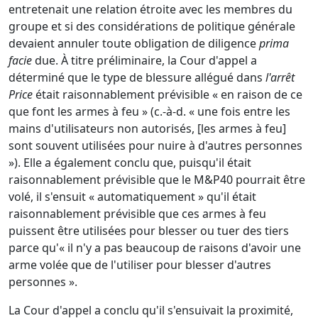
entretenait une relation étroite avec les membres du
groupe et si des considérations de politique générale
devaient annuler toute obligation de diligence
prima
facie
due. À titre préliminaire, la Cour d'appel a
déterminé que le type de blessure allégué dans
l'arrêt
Price
était raisonnablement prévisible « en raison de ce
que font les armes à feu » (c.-à-d. « une fois entre les
mains d'utilisateurs non autorisés, [les armes à feu]
sont souvent utilisées pour nuire à d'autres personnes
»). Elle a également conclu que, puisqu'il était
raisonnablement prévisible que le M&P40 pourrait être
volé, il s'ensuit « automatiquement » qu'il était
raisonnablement prévisible que ces armes à feu
puissent être utilisées pour blesser ou tuer des tiers
parce qu'« il n'y a pas beaucoup de raisons d'avoir une
arme volée que de l'utiliser pour blesser d'autres
personnes ».
La Cour d'appel a conclu qu'il s'ensuivait la proximité,