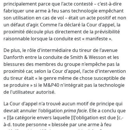
principalement parce que l'acte
contesté – c'est-à-dire
fabriquer une arme à feu sans technologie empêchant
son utilisation en cas de vol – était un acte positif et non
un défaut d'agir. Comme l'a déclaré la Cour d'appel, la
proximité découle plus directement de la prévisibilité
raisonnable lorsque la conduite est « manifeste ».
De plus, le rôle d'intermédiaire du tireur de l'avenue
Danforth entre la conduite de Smith & Wesson et les
blessures des membres du groupe n'empêche pas la
proximité car, selon la Cour d'appel, l'acte d'intervention
du tireur était « le genre même de chose susceptible de
se produire » si le M&P40 n'intégrait pas la technologie
de l'utilisateur autorisé.
La Cour d'appel n'a trouvé aucun motif de principe qui
devrait annuler l'obligation
prima facie
. Elle a conclu que
« [l]a catégorie envers laquelle [l]'obligation est due [c.-
à-d. toute personne « blessée par une arme à feu