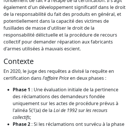
fondement de fait » à l'étape de la certification. Il s'agit
également d'un développement significatif dans le droit
de la responsabilité du fait des produits en général, et
potentiellement dans la capacité des victimes de
fusillades de masse d'utiliser le droit de la
responsabilité délictuelle et la procédure de recours
collectif pour demander réparation aux fabricants
d'armes utilisées à mauvais escient.
Contexte
En 2020, le juge des requêtes a divisé la requête en
certification dans
l'affaire Price
en deux phases :
Phase 1
: Une évaluation initiale de la pertinence
des réclamations des demandeurs fondée
uniquement sur les actes de procédure prévus à
l'alinéa 5(1)a) de la
Loi de 1992 sur les recours
collectifs
;
Phase 2
: Si les réclamations ont survécu à la phase