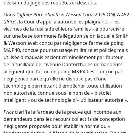
décision du juge des requêtes ci-dessous.
Dans
l'affaire Price v Smith & Wesson Corp
, 2025 ONCA 452
(
Price
), la Cour d'appel a autorisé les plaignants – les
victimes de la fusillade et leurs familles – à poursuivre
sur une base commune l'allégation selon laquelle Smith
& Wesson avait conçu par négligence l'arme de poing
M&P40, conçue pour un usage militaire et policier, mais
utilisée à mauvais escient criminellement par l'auteur
de la fusillade de l'avenue Danforth. Les demandeurs
allèguent que l'arme de poing M&P40 est conçue par
négligence parce qu'elle ne dispose pas d'une
technologie permettant d'empêcher toute utilisation
non autorisée, connue sous le nom de « pistolet
intelligent » ou de technologie d'« utilisateur autorisé ».
Price
clarifie le fardeau de la preuve qui incombe aux
demandeurs dans les recours collectifs de conception
négligente proposés pour établir la norme du «