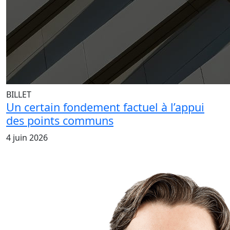
BILLET
Un certain fondement factuel à l’appui
des points communs
4 juin 2026