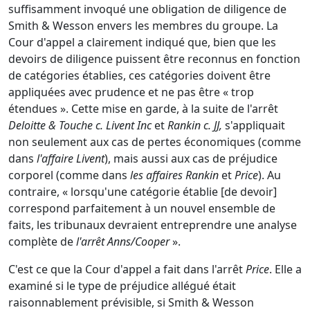
suffisamment invoqué une obligation de diligence de
Smith & Wesson envers les membres du groupe. La
Cour d'appel a clairement indiqué que, bien que les
devoirs de diligence puissent être reconnus en fonction
de catégories établies, ces catégories doivent être
appliquées avec prudence et ne pas être « trop
étendues ». Cette mise en garde, à la suite de l'arrêt
Deloitte & Touche c. Livent Inc
et
Rankin c. JJ,
s'appliquait
non seulement aux cas de pertes économiques (comme
dans
l'affaire Livent
), mais aussi aux cas de préjudice
corporel (comme dans
les affaires Rankin
et
Price
). Au
contraire, « lorsqu'une catégorie établie [de devoir]
correspond parfaitement à un nouvel ensemble de
faits, les tribunaux devraient entreprendre une analyse
complète de
l'arrêt Anns/Cooper
».
C'est ce que la Cour d'appel a fait dans l'arrêt
Price
. Elle a
examiné si le type de préjudice allégué était
raisonnablement prévisible, si Smith & Wesson