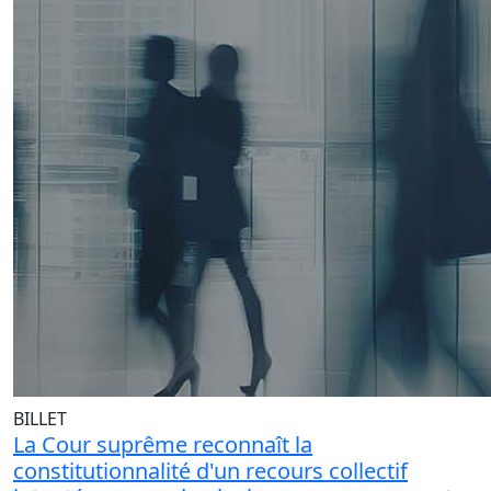
BILLET
La Cour suprême reconnaît la
constitutionnalité d'un recours collectif