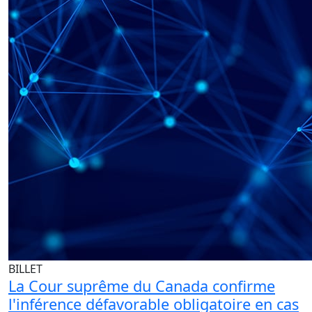
BILLET
La Cour suprême du Canada confirme
l'inférence défavorable obligatoire en cas