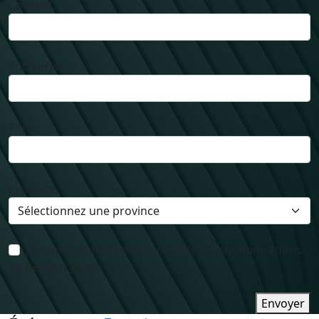
Courriel
Entreprise
Titre
Province
J'accepte de recevoir les dernières communications
de Bennett Jones
Envoyer