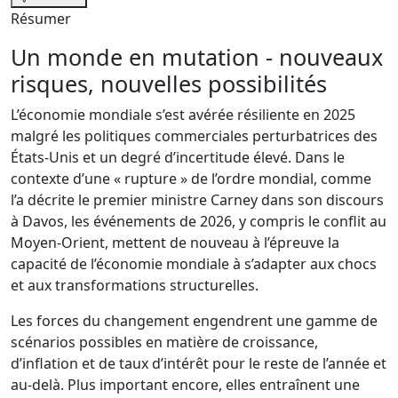
Résumer
Un monde en mutation - nouveaux
risques, nouvelles possibilit
é
s
L’économie mondiale s’est avérée résiliente en 2025
malgré les politiques commerciales perturbatrices des
États-Unis et un degré d’incertitude élevé. Dans le
contexte d’une « rupture » de l’ordre mondial, comme
l’a décrite le premier ministre Carney dans son discours
à Davos, les événements de 2026, y compris le conflit au
Moyen-Orient, mettent de nouveau à l’épreuve la
capacité de l’économie mondiale à s’adapter aux chocs
et aux transformations structurelles.
Les forces du changement engendrent une gamme de
scénarios possibles en matière de croissance,
d’inflation et de taux d’intérêt pour le reste de l’année et
au-delà. Plus important encore, elles entraînent une