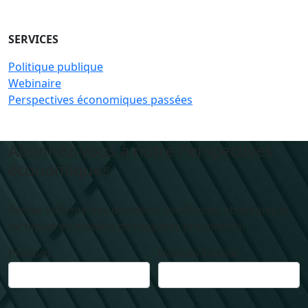
SERVICES
Politique publique
Webinaire
Perspectives économiques passées
Abonnez-vous à notre Perspectives
économiques
Restez informé des dernières tendances, stratégies et
tactiques en matière de rapports prospectifs.
Prénom
Nom de famille