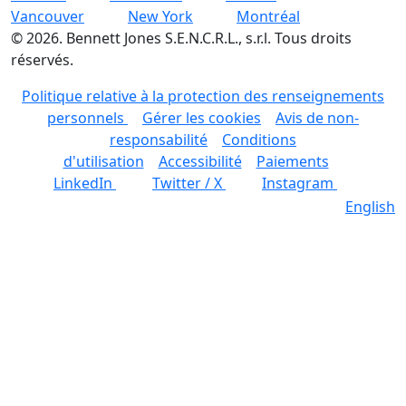
Vancouver
New York
Montréal
©
2026
.
Bennett Jones S.E.N.C.R.L., s.r.l. Tous droits
réservés.
Politique relative à la protection des renseignements
personnels
Gérer les cookies
Avis de non-
responsabilité
Conditions
d'utilisation
Accessibilité
Paiements
LinkedIn
Twitter / X
Instagram
English