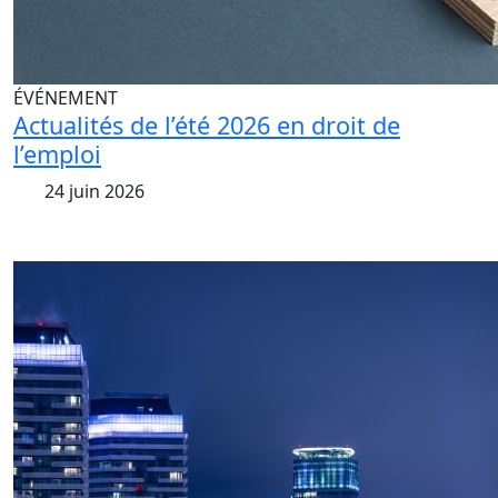
ÉVÉNEMENT
Actualités de l’été 2026 en droit de
l’emploi
24 juin 2026