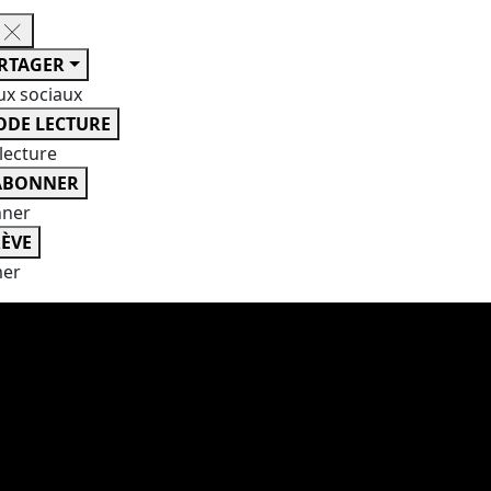
RTAGER
ux sociaux
DE LECTURE
lecture
ABONNER
nner
ÈVE
er