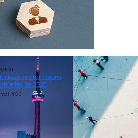
EMENT
pectives économiques
trielles de 2026
 mai 2026