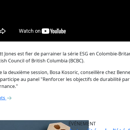
t Jones est fier de parrainer la série ESG en Colombie-Brit
tish Council of British Columbia (BCBC).
e la deuxième session, Bosa Kosoric, conseillère chez Benne
 participe au panel "Renforcer les objectifs de durabilité par
rnance."
nts
ÉVÉNEMENT