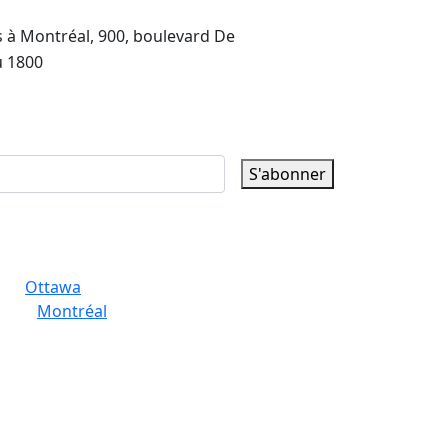
 à Montréal, 900, boulevard De
u 1800
S'abonner
Ottawa
Montréal