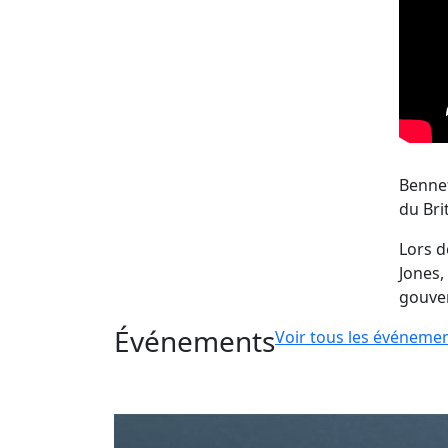
Bennet
du Bri
Lors d
Jones,
gouve
Événements
Voir tous les événeme