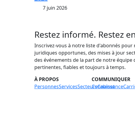
7 juin 2026
Restez informé. Restez e
Inscrivez-vous à notre liste d'abonnés pour
juridiques opportunes, des mises à jour secto
des événements de la part de notre équipe
pertinentes, fiables et toujours à temps.
À PROPOS
COMMUNIQUER
Personnes
Services
Secteurs
Connaissance
Cabinet
Carri