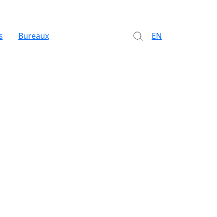
s
Bureaux
EN