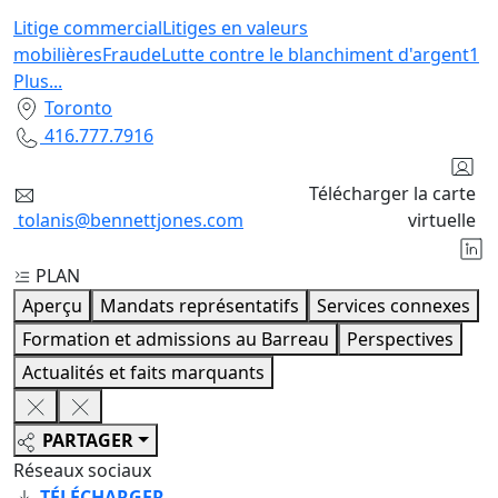
Litige commercial
Litiges en valeurs
mobilières
Fraude
Lutte contre le blanchiment d'argent
1
Plus
...
Toronto
416.777.7916
Télécharger la carte
tolanis@bennettjones.com
virtuelle
PLAN
Aperçu
Mandats représentatifs
Services connexes
Formation et admissions au Barreau
Perspectives
Actualités et faits marquants
PARTAGER
Réseaux sociaux
TÉLÉCHARGER