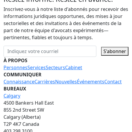
Inscrivez-vous à notre liste d'abonnés pour recevoir des
informations juridiques opportunes, des mises à jour
sectorielles et des invitations à des événements de la
part de notre équipe d'avocats expérimentés—
pertinentes, fiables et toujours à temps.
S'abonner
À PROPOS
Personnes
Services
Secteurs
Cabinet
COMMUNIQUER
Connaissance
Carrières
Nouvelles
Événements
Contact
BUREAUX
Calgary
4500 Bankers Hall East
855 2nd Street SW
Calgary (Alberta)
T2P 4K7 Canada
403.298.3100