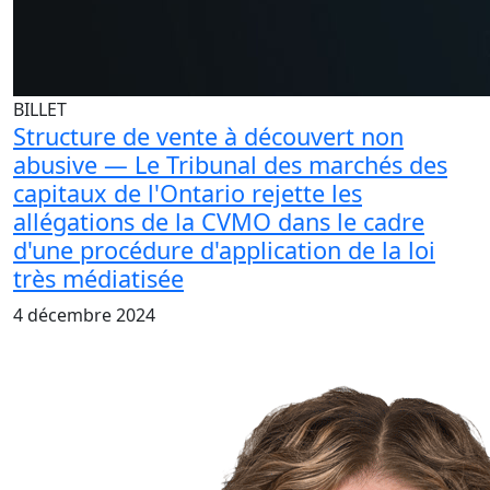
BILLET
Structure de vente à découvert non
abusive — Le Tribunal des marchés des
capitaux de l'Ontario rejette les
allégations de la CVMO dans le cadre
d'une procédure d'application de la loi
très médiatisée
4 décembre 2024