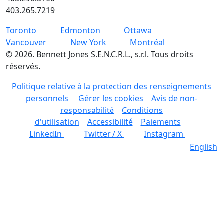
403.265.7219
Toronto
Edmonton
Ottawa
Vancouver
New York
Montréal
©
2026
.
Bennett Jones S.E.N.C.R.L., s.r.l. Tous droits
réservés.
Politique relative à la protection des renseignements
personnels
Gérer les cookies
Avis de non-
responsabilité
Conditions
d'utilisation
Accessibilité
Paiements
LinkedIn
Twitter / X
Instagram
English