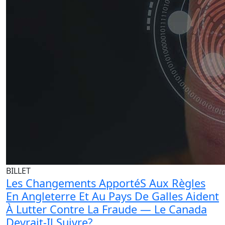
BILLET
Les Changements ApportéS Aux Règles
En Angleterre Et Au Pays De Galles Aident
À Lutter Contre La Fraude — Le Canada
Devrait-Il Suivre?