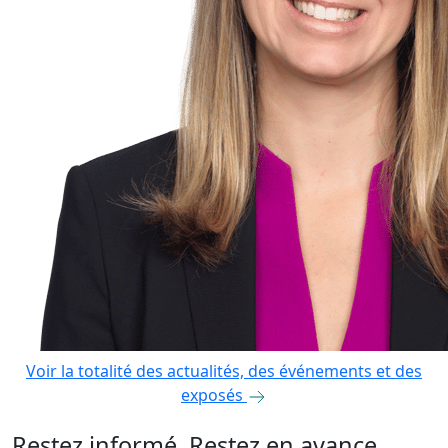
Voir la totalité des actualités, des événements et des
exposés
Restez informé. Restez en avance.