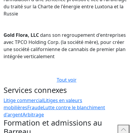
du traité sur la Charte de l'énergie entre Luxtona et la
Russie
Gold Flora, LLC
dans son regroupement d'entreprises
avec TPCO Holding Corp. (la société mère), pour créer
une société californienne de cannabis de premier plan
intégrée verticalement
Tout voir
Services connexes
Litige commercial
Litiges en valeurs
mobilières
Fraude
Lutte contre le blanchiment
d'argent
Arbitrage
Formation et admissions au
Barreau