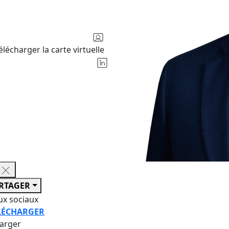
élécharger la carte virtuelle
RTAGER
ux sociaux
LÉCHARGER
harger