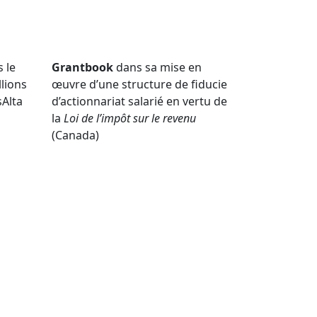
 le
Grantbook
dans sa mise en
llions
œuvre d’une structure de fiducie
sAlta
d’actionnariat salarié en vertu de
la
Loi de l’impôt sur le revenu
(Canada)