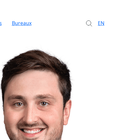
s
Bureaux
EN