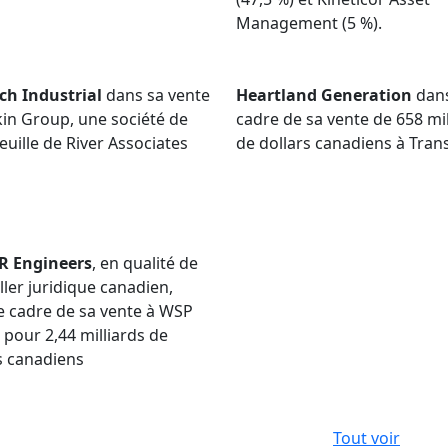
Management (5 %).
ch Industrial
dans sa vente
Heartland Generation
dans
in Group, une société de
cadre de sa vente de 658 mi
euille de River Associates
de dollars canadiens à Tran
 Engineers
, en qualité de
ller juridique canadien,
e cadre de sa vente à WSP
 pour 2,44 milliards de
s canadiens
Tout voir