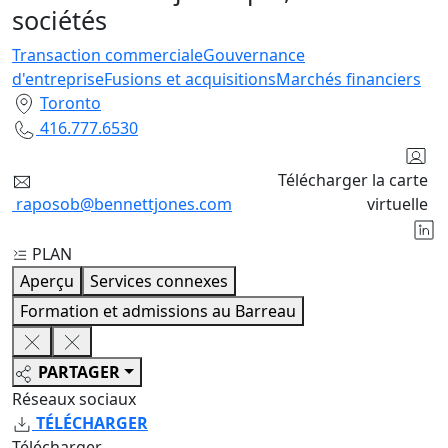
sociétés
Transaction commerciale
Gouvernance
d'entreprise
Fusions et acquisitions
Marchés financiers
Toronto
416.777.6530
Télécharger la carte
raposob@bennettjones.com
virtuelle
PLAN
Aperçu
Services connexes
Formation et admissions au Barreau
PARTAGER
Réseaux sociaux
TÉLÉCHARGER
Télécharger