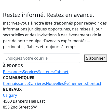
Restez informé. Restez en avance.
Inscrivez-vous à notre liste d'abonnés pour recevoir des
informations juridiques opportunes, des mises à jour
sectorielles et des invitations à des événements de la
part de notre équipe d'avocats expérimentés—
pertinentes, fiables et toujours à temps.
S'abonner
À PROPOS
Personnes
Services
Secteurs
Cabinet
COMMUNIQUER
Connaissance
Carrières
Nouvelles
Événements
Contact
BUREAUX
Calgary
4500 Bankers Hall East
855 2nd Street SW