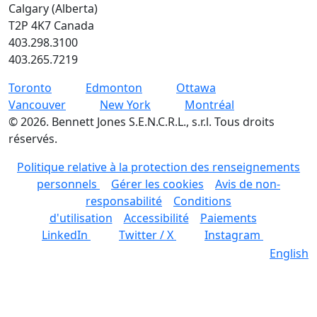
Calgary (Alberta)
T2P 4K7 Canada
403.298.3100
403.265.7219
Toronto
Edmonton
Ottawa
Vancouver
New York
Montréal
©
2026
.
Bennett Jones S.E.N.C.R.L., s.r.l. Tous droits
réservés.
Politique relative à la protection des renseignements
personnels
Gérer les cookies
Avis de non-
responsabilité
Conditions
d'utilisation
Accessibilité
Paiements
LinkedIn
Twitter / X
Instagram
English