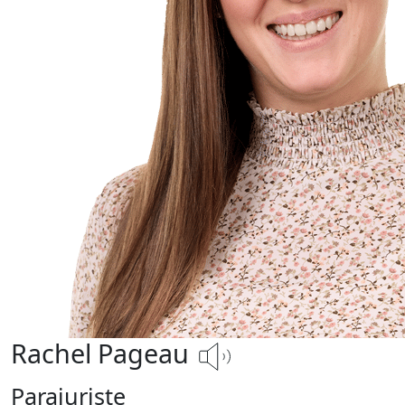
Rachel Pageau
Parajuriste