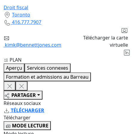
Droit fiscal
Toronto
416.777.7907
Télécharger la carte
kimk@bennettjones.com
virtuelle
PLAN
Aperçu
Services connexes
Formation et admissions au Barreau
PARTAGER
Réseaux sociaux
TÉLÉCHARGER
Télécharger
MODE LECTURE
Mode lecture