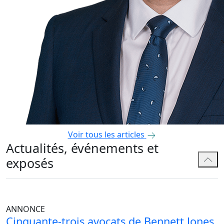
Voir tous les articles
Actualités, événements et
exposés
ANNONCE
Cinquante-trois avocats de Bennett Jones