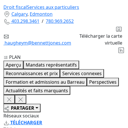
Droit fiscal
Services aux particuliers
Calgary
,
Edmonton
403.298.3461
/
780.969.2652
Télécharger la carte
haugheym@bennettjones.com
virtuelle
PLAN
Aperçu
Mandats représentatifs
Reconnaissances et prix
Services connexes
Formation et admissions au Barreau
Perspectives
Actualités et faits marquants
PARTAGER
Réseaux sociaux
TÉLÉCHARGER