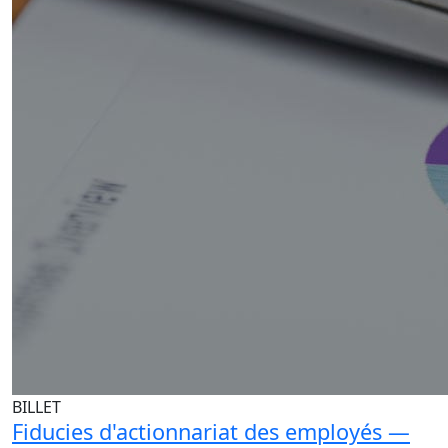
BILLET
Fiducies d'actionnariat des employés —