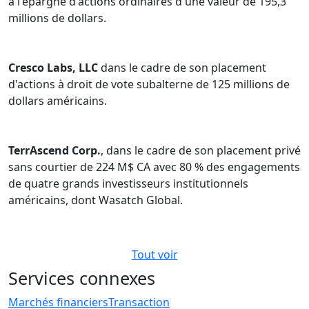
à l'épargne d'actions ordinaires d'une valeur de 195,3
millions de dollars.
Cresco Labs, LLC
dans le cadre de son placement
d'actions à droit de vote subalterne de 125 millions de
dollars américains.
TerrAscend Corp.
, dans le cadre de son placement privé
sans courtier de 224 M$ CA avec 80 % des engagements
de quatre grands investisseurs institutionnels
américains, dont Wasatch Global.
Tout voir
Services connexes
Marchés financiers
Transaction