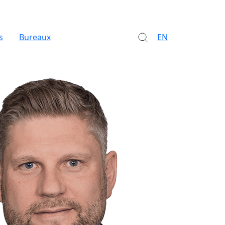
s
Bureaux
EN