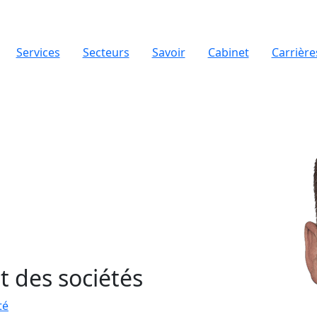
Services
Secteurs
Savoir
Cabinet
Carrière
t des sociétés
té