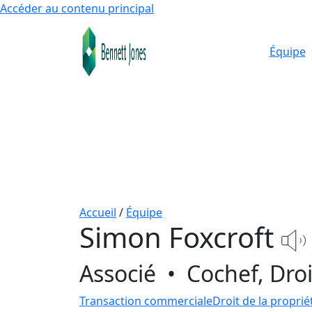
Accéder au contenu principal
Équipe
Accueil
/
Équipe
Simon Foxcroft
Associé
•
Cochef, Droi
Transaction commerciale
Droit de la proprié