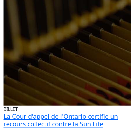
BILLET
La Cour d'appel de l'Ontario certifie un
recours collectif contre la Sun Life