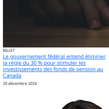
BILLET
Le gouvernement fédéral entend éliminer
la règle du 30 % pour stimuler les
investissements des fonds de pension au
Canada
20 décembre 2024