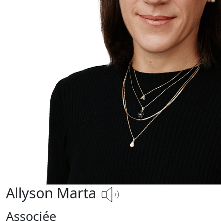
Allyson Marta
Associée