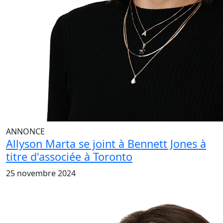
ANNONCE
Allyson Marta se joint à Bennett Jones à
titre d'associée à Toronto
25 novembre 2024