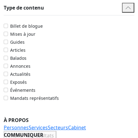
Type de contenu
Billet de blogue
Mises à jour
Guides
Articles
Balados
Annonces
Actualités
Exposés
Événements
Mandats représentatifs
À PROPOS
Personnes
Services
Secteurs
Cabinet
COMMUNIQUER
Afficher les résultats