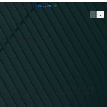
Notre travail
Tout voir
MANDATS REPRÉSENTATIFS
Les fonds Apollo feront l’acquisition d’une
participation de 40 % dans Pembina Gas
Infrastructure