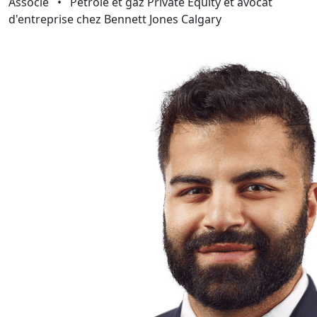
Associé
•
Pétrole et gaz Private Equity et avocat
d'entreprise chez Bennett Jones Calgary