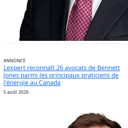
ANNONCE
Lexpert reconnaît 26 avocats de Bennett
Jones parmi les principaux praticiens de
l'énergie au Canada
5 août 2026